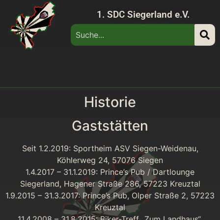
1. SDC Siegerland e.V.
Historie
Gaststätten
Seit 1.2.2019: Sportheim ASV Siegen-Weidenau,
Köhlerweg 24, 57076 Siegen
1.4.2017 – 31.1.2019: Prince’s Pub / Dartlounge
Siegerland, Hagener Straße 286, 57223 Kreuztal
1.9.2015 – 31.3.2017: Prince’s Pub, Olper Straße 2, 57223
Kreuztal
11.4.2008 – 31.8.2015: Biker-Treff „Zum Landhaus“,