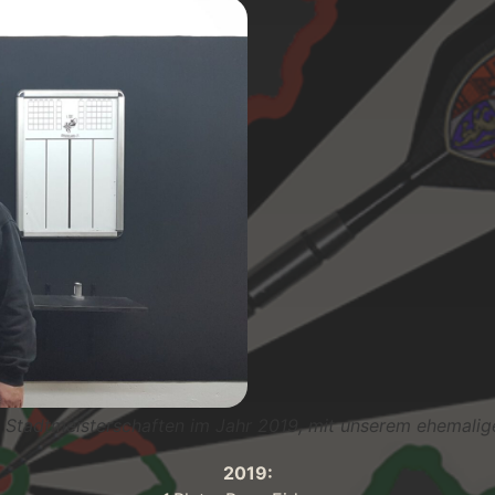
n Stadtmeisterschaften im Jahr 2019, mit unserem ehemalig
2019: