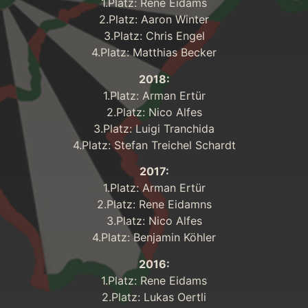
1.Platz: Rene Eidams
2.Platz: Aaron Winter
3.Platz: Chris Engel
4.Platz: Matthias Becker
2018:
1.Platz: Arman Ertür
2.Platz: Nico Alfes
3.Platz: Luigi Tranchida
4.Platz: Stefan Treichel Schardt
2017:
1.Platz: Arman Ertür
2.Platz: Rene Eidamns
3.Platz: Nico Alfes
4.Platz: Benjamin Köhler
2016:
1.Platz: Rene Eidams
2.Platz: Lukas Oertli