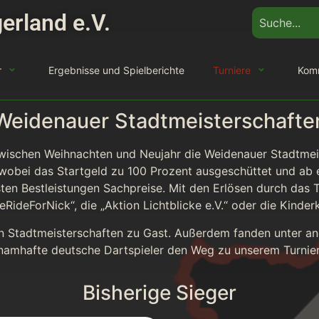
erland e.V.
r
Ergebnisse und Spielberichte
Turniere
Kom
Weidenauer Stadtmeisterschafte
 zwischen Weihnachten und Neujahr die Weidenauer Stadtmei
, wobei das Startgeld zu 100 Prozent ausgeschüttet und ab 
ten Bestleistungen Sachpreise. Mit den Erlösen durch das Tu
RideForNick“, die „Aktion Lichtblicke e.V.“ oder die Kinderk
en Stadtmeisterschaften zu Gast. Außerdem fanden unter an
namhafte deutsche Dartspieler den Weg zu unserem Turnier
Bisherige Sieger