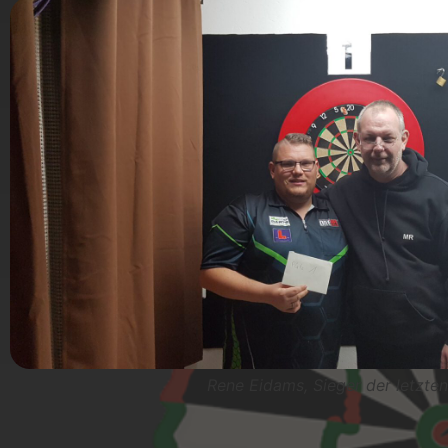
Rene Eidams, Sieger der letzte