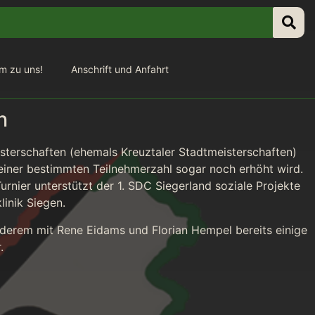
m zu uns!
Anschrift und Anfahrt
n
sterschaften (ehemals Kreuztaler Stadtmeisterschaften)
einer bestimmten Teilnehmerzahl sogar noch erhöht wird.
rnier unterstützt der 1. SDC Siegerland soziale Projekte
linik Siegen.
derem mit Rene Eidams und Florian Hempel bereits einige
.