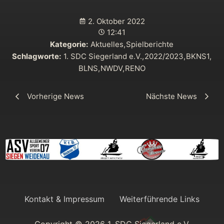
2. Oktober 2022
12:41
Kategorie:
Aktuelles
,
Spielberichte
Schlagworte:
1. SDC Siegerland e.V.
,
2022/2023
,
BKNS1
,
BLNS
,
NWDV
,
RENO
Vorherige News
Nächste News
Kontakt & Impressum
Weiterführende Links