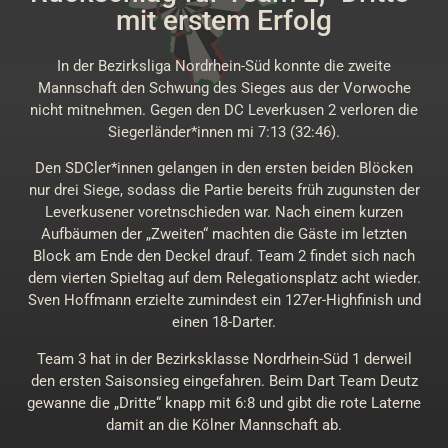
mit erstem Erfolg
In der Bezirksliga Nordrhein-Süd konnte die zweite
Mannschaft den Schwung des Sieges aus der Vorwoche
nicht mitnehmen. Gegen den DC Leverkusen 2 verloren die
Siegerländer*innen mi 7:13 (32:46).
Den SDCler*innen gelangen in den ersten beiden Blöcken
nur drei Siege, sodass die Partie bereits früh zugunsten der
Leverkusener voretnschieden war. Nach einem kurzen
Aufbäumen der „Zweiten“ machten die Gäste im letzten
Block am Ende den Deckel drauf. Team 2 findet sich nach
dem vierten Spieltag auf dem Relegationsplatz acht wieder.
Sven Hoffmann erzielte zumindest ein 127er-Highfinish und
einen 18-Darter.
Team 3 hat in der Bezirksklasse Nordrhein-Süd 1 derweil
den ersten Saisonsieg eingefahren. Beim Dart Team Deutz
gewanne die „Dritte“ knapp mit 6:8 und gibt die rote Laterne
damit an die Kölner Mannschaft ab.