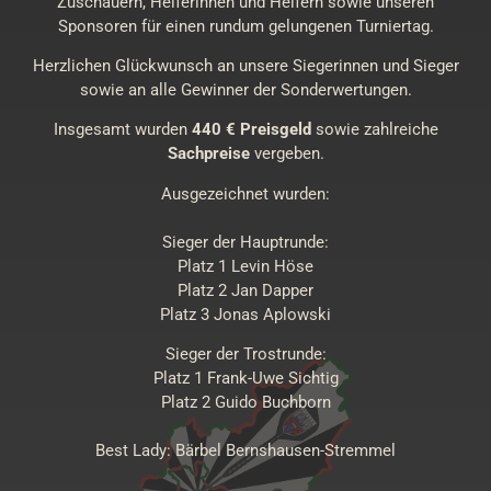
Zuschauern, Helferinnen und Helfern sowie unseren
Sponsoren für einen rundum gelungenen Turniertag.
Herzlichen Glückwunsch an unsere Siegerinnen und Sieger
sowie an alle Gewinner der Sonderwertungen.
Insgesamt wurden
440 € Preisgeld
sowie zahlreiche
Sachpreise
vergeben.
Ausgezeichnet wurden:
Sieger der Hauptrunde:
Platz 1 Levin Höse
Platz 2 Jan Dapper
Platz 3 Jonas Aplowski
Sieger der Trostrunde:
Platz 1 Frank-Uwe Sichtig
Platz 2 Guido Buchborn
Best Lady: Bärbel Bernshausen-Stremmel