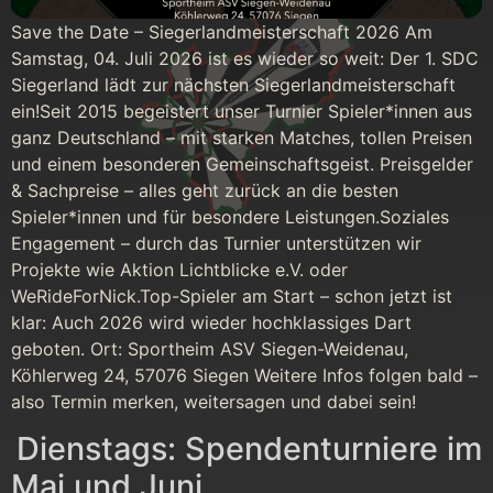
Save the Date – Siegerlandmeisterschaft 2026 Am
Samstag, 04. Juli 2026 ist es wieder so weit: Der 1. SDC
Siegerland lädt zur nächsten Siegerlandmeisterschaft
ein!Seit 2015 begeistert unser Turnier Spieler*innen aus
ganz Deutschland – mit starken Matches, tollen Preisen
und einem besonderen Gemeinschaftsgeist. Preisgelder
& Sachpreise – alles geht zurück an die besten
Spieler*innen und für besondere Leistungen.Soziales
Engagement – durch das Turnier unterstützen wir
Projekte wie Aktion Lichtblicke e.V. oder
WeRideForNick.Top-Spieler am Start – schon jetzt ist
klar: Auch 2026 wird wieder hochklassiges Dart
geboten. Ort: Sportheim ASV Siegen-Weidenau,
Köhlerweg 24, 57076 Siegen Weitere Infos folgen bald –
also Termin merken, weitersagen und dabei sein!
Dienstags: Spendenturniere im
Mai und Juni