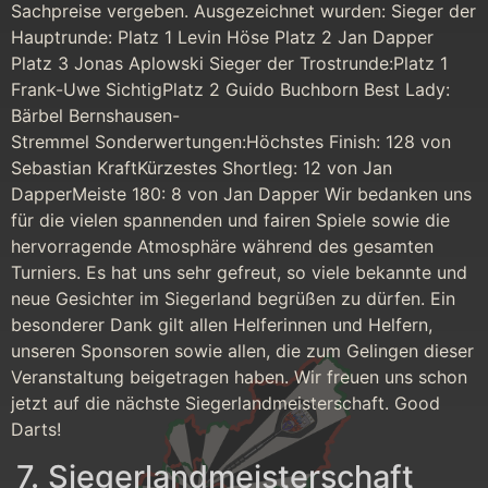
Sachpreise vergeben. Ausgezeichnet wurden: Sieger der
Hauptrunde: Platz 1 Levin Höse Platz 2 Jan Dapper
Platz 3 Jonas Aplowski Sieger der Trostrunde:Platz 1
Frank-Uwe SichtigPlatz 2 Guido Buchborn Best Lady:
Bärbel Bernshausen-
Stremmel Sonderwertungen:Höchstes Finish: 128 von
Sebastian KraftKürzestes Shortleg: 12 von Jan
DapperMeiste 180: 8 von Jan Dapper Wir bedanken uns
für die vielen spannenden und fairen Spiele sowie die
hervorragende Atmosphäre während des gesamten
Turniers. Es hat uns sehr gefreut, so viele bekannte und
neue Gesichter im Siegerland begrüßen zu dürfen. Ein
besonderer Dank gilt allen Helferinnen und Helfern,
unseren Sponsoren sowie allen, die zum Gelingen dieser
Veranstaltung beigetragen haben. Wir freuen uns schon
jetzt auf die nächste Siegerlandmeisterschaft. Good
Darts!
7. Siegerlandmeisterschaft