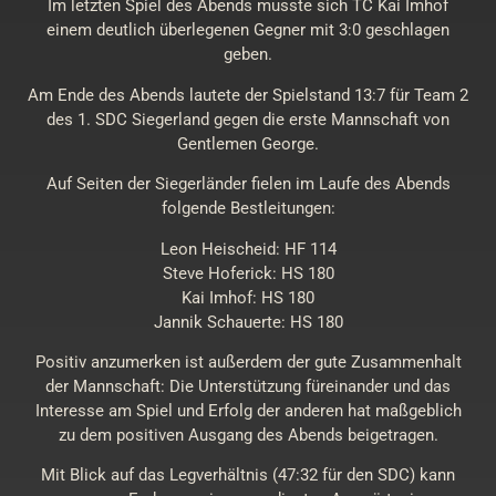
Im letzten Spiel des Abends musste sich TC Kai Imhof
einem deutlich überlegenen Gegner mit 3:0 geschlagen
geben.
Am Ende des Abends lautete der Spielstand 13:7 für Team 2
des 1. SDC Siegerland gegen die erste Mannschaft von
Gentlemen George.
Auf Seiten der Siegerländer fielen im Laufe des Abends
folgende Bestleitungen:
Leon Heischeid: HF 114
Steve Hoferick: HS 180
Kai Imhof: HS 180
Jannik Schauerte: HS 180
Positiv anzumerken ist außerdem der gute Zusammenhalt
der Mannschaft: Die Unterstützung füreinander und das
Interesse am Spiel und Erfolg der anderen hat maßgeblich
zu dem positiven Ausgang des Abends beigetragen.
Mit Blick auf das Legverhältnis (47:32 für den SDC) kann