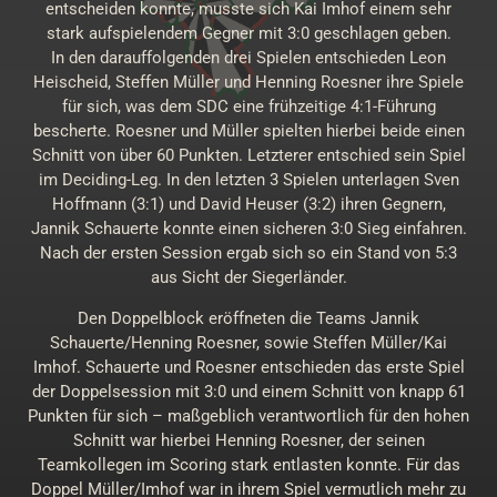
entscheiden konnte, musste sich Kai Imhof einem sehr
stark aufspielendem Gegner mit 3:0 geschlagen geben.
In den darauffolgenden drei Spielen entschieden Leon
Heischeid, Steffen Müller und Henning Roesner ihre Spiele
für sich, was dem SDC eine frühzeitige 4:1-Führung
bescherte. Roesner und Müller spielten hierbei beide einen
Schnitt von über 60 Punkten. Letzterer entschied sein Spiel
im Deciding-Leg. In den letzten 3 Spielen unterlagen Sven
Hoffmann (3:1) und David Heuser (3:2) ihren Gegnern,
Jannik Schauerte konnte einen sicheren 3:0 Sieg einfahren.
Nach der ersten Session ergab sich so ein Stand von 5:3
aus Sicht der Siegerländer.
Den Doppelblock eröffneten die Teams Jannik
Schauerte/Henning Roesner, sowie Steffen Müller/Kai
Imhof. Schauerte und Roesner entschieden das erste Spiel
der Doppelsession mit 3:0 und einem Schnitt von knapp 61
Punkten für sich – maßgeblich verantwortlich für den hohen
Schnitt war hierbei Henning Roesner, der seinen
Teamkollegen im Scoring stark entlasten konnte. Für das
Doppel Müller/Imhof war in ihrem Spiel vermutlich mehr zu