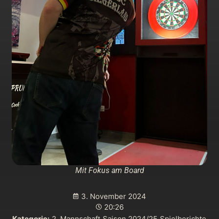
Mit Fokus am Board
3. November 2024
20:26
Kategorie:
2. Mannschaft
,
Saison 2024/25
,
Spielberichte