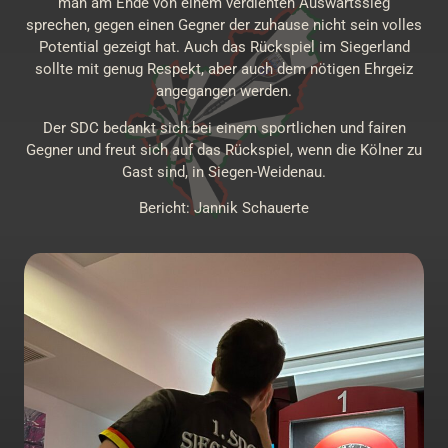
man am Ende von einem verdienten Auswärtssieg
sprechen, gegen einen Gegner der zuhause nicht sein volles
Potential gezeigt hat. Auch das Rückspiel im Siegerland
sollte mit genug Respekt, aber auch dem nötigen Ehrgeiz
angegangen werden.
Der SDC bedankt sich bei einem sportlichen und fairen
Gegner und freut sich auf das Rückspiel, wenn die Kölner zu
Gast sind, in Siegen-Weidenau.
Bericht: Jannik Schauerte