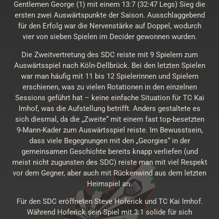
Gentlemen George (1) mit einem 13:7 (32:47 Legs) Sieg die
ersten zwei Auswärtspunkte der Saison. Ausschlaggebend
für den Erfolg war die Nervenstärke auf Doppel, wodurch
vier von sieben Spielen im Decider gewonnen wurden.
Die Zweitvertretung des SDC reiste mit 9 Spielern zum
Auswärtsspiel nach Köln-Dellbrück. Bei den letzten Spielen
war man häufig mit 11 bis 12 Spielerinnen und Spielern
erschienen, was zu vielen Rotationen in den einzelnen
Sessions geführt hat – keine einfache Situation für TC Kai
Imhof, was die Aufstellung betrifft. Anders gestaltete es
sich diesmal, da die „Zweite“ mit einem fast top-besetzten
9-Mann-Kader zum Auswärtsspiel reiste. Im Bewusstsein,
dass viele Begegnungen mit den „Georgies“ in der
gemeinsamen Geschichte bereits knapp verliefen (und
meist nicht zugunsten des SDC) reiste man mit viel Respekt
vor dem Gegner, aber auch mit Rückenwind aus dem letzten
Heimspiel an.
Für den SDC eröffneten Steve Hoferick und TC Kai Imhof.
Während Hoferick sein Spiel mit 3:1 solide für sich