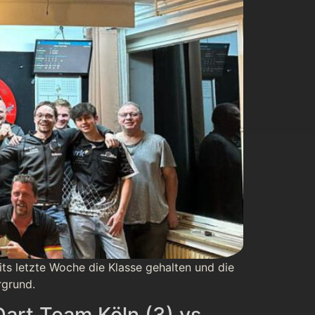
its letzte Woche die Klasse gehalten und die
rgrund.
Dart Team Köln (3) vs