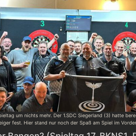
ieltag um nichts mehr. Der 1.SDC Siegerland (3) hatte bere
iger fest. Hier stand nur noch der Spaß am Spiel im Vorde
er Bangen? (Spieltag 17, BKNS1, 