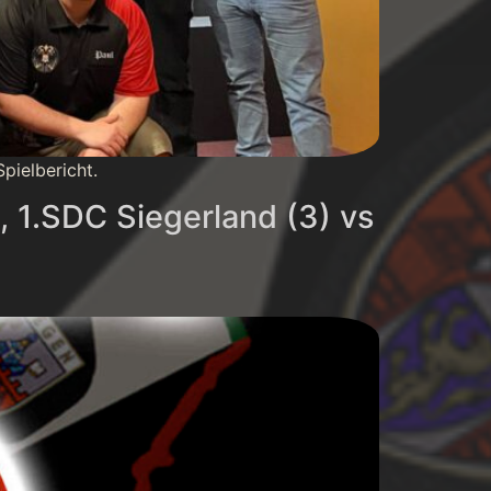
pielbericht.
, 1.SDC Siegerland (3) vs