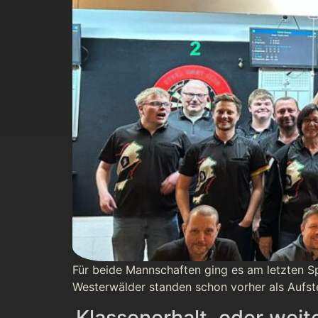
Für beide Mannschaften ging es am letzten Sp
Westerwälder standen schon vorher als Aufste
Klassenerhalt, oder weit