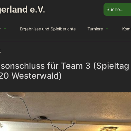
erland e.V.
r
Ergebnisse und Spielberichte
Turniere
Kom
s
isonschluss für Team 3 (Spieltag
e20 Westerwald)