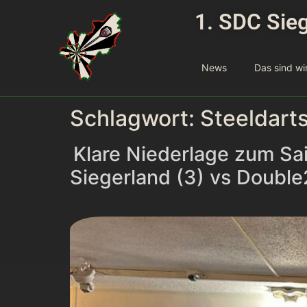
1. SDC Sieg
News
Das sind wi
Schlagwort:
Steeldart
Klare Niederlage zum Sa
Siegerland (3) vs Doubl