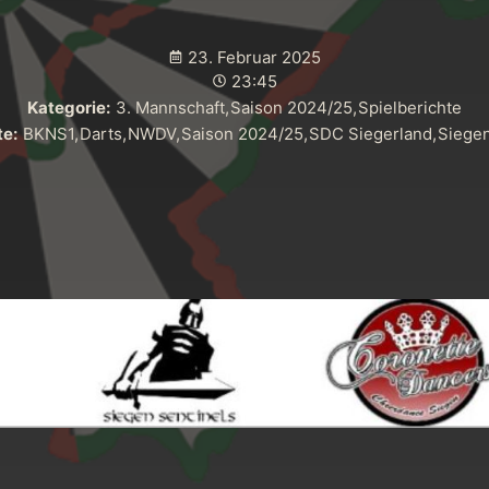
23. Februar 2025
23:45
Kategorie:
3. Mannschaft
,
Saison 2024/25
,
Spielberichte
e:
BKNS1
,
Darts
,
NWDV
,
Saison 2024/25
,
SDC Siegerland
,
Siege