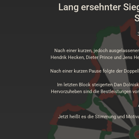
Lang ersehnter Sieg
S
Nach einer kurzen, jedoch ausgelassenen 
Hendrik Hecken, Dieter Prince und Jens H
Nach einer kurzen Pause folgte der Doppel
Im letzten Block steigerten Dan Dolnis
Hervorzuheben sind die Bestleistungen vo
Jetzt heißt es die Stimmung und Motiva