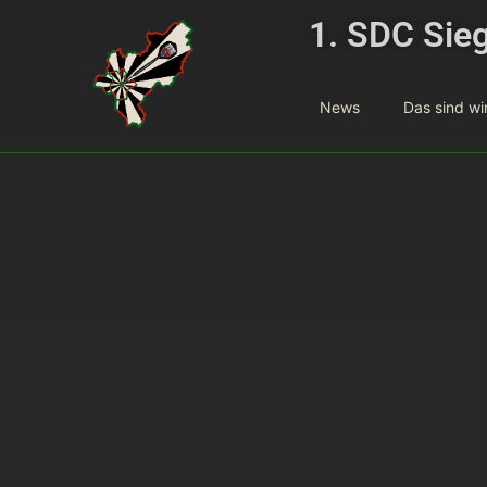
1. SDC Sieg
News
Das sind wi