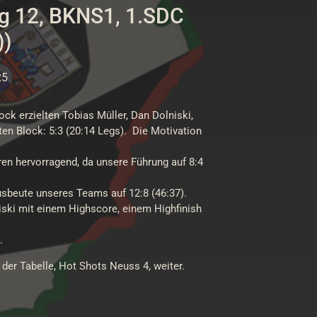
tag 12, BKNS1, 1.SDC
))
25
ck erzielten Tobias Müller, Dan Dolniski,
n Block: 5:3 (20:14 Legs). Die Motivation
en hervorragend, da unsere Führung auf 8:4
usbeute unseres Teams auf 12:8 (46:37).
ski mit einem Highscore, einem Highfinish
.
der Tabelle, Hot Shots Neuss 4, weiter.