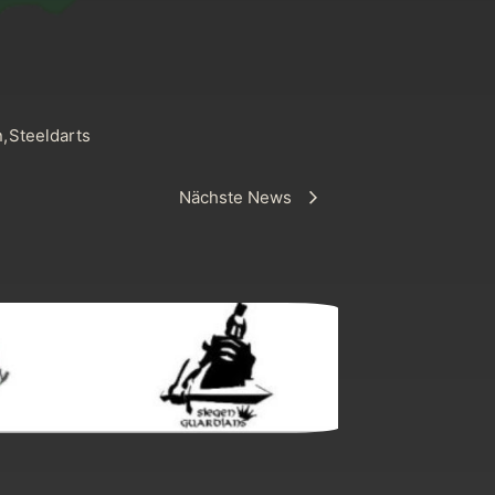
n
,
Steeldarts
Nächste News