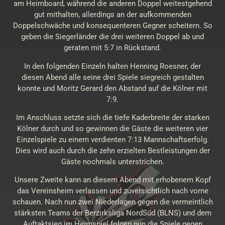
am Heimboard, während die anderen Doppel weitestgehend
gut mithalten, allerdings an der aufkommenden
Doppelschwäche und konsequenteren Gegner scheitern. So
geben die Siegerländer die drei weiteren Doppel ab und
geraten mit 5:7 in Rückstand.
In den folgenden Einzeln halten Henning Roesner, der
diesen Abend alle seine drei Spiele siegreich gestalten
konnte und Moritz Gerard den Abstand auf die Kölner mit
7:9.
Im Anschluss setzte sich die tiefe Kaderbreite der starken
Kölner durch und so gewinnen die Gäste die weiteren vier
Einzelspiele zu einem verdienten 7:13 Mannschaftserfolg.
Dies wird auch durch die zehn erzielten Bestleistungen der
Gäste nochmals unterstrichen.
Unsere Zweite kann an diesem Abend mit erhobenem Kopf
das Vereinsheim verlassen und zuversichtlich nach vorne
schauen. Nach nun zwei Niederlagen gegen die vermeintlich
stärksten Teams der Berzirksliga NordSüd (BLNS) und dem
Auftaktsieg im Heimspiel folgen nun die Spiele gegen