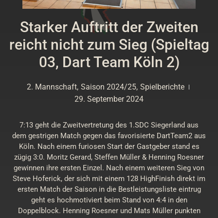
Starker Auftritt der Zweiten
reicht nicht zum Sieg (Spieltag
03, Dart Team Köln 2)
2. Mannschaft
,
Saison 2024/25
,
Spielberichte
29. September 2024
7:13 geht die Zweitvertretung des 1.SDC Siegerland aus
dem gestrigen Match gegen das favorisierte DartTeam2 aus
Köln. Nach einem furiosen Start der Gastgeber stand es
zügig 3:0. Moritz Gerard, Steffen Müller & Henning Roesner
gewinnen ihre ersten Einzel. Nach einem weiteren Sieg von
Steve Hoferick, der sich mit einem 128 HighFinish direkt im
ersten Match der Saison in die Bestleistungsliste eintrug
geht es hochmotiviert beim Stand von 4:4 in den
Doppelblock. Henning Roesner und Mats Müller punkten