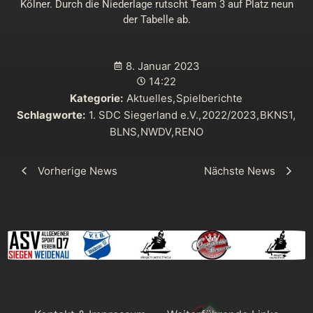
Kölner. Durch die Niederlage rutscht Team 3 auf Platz neun
der Tabelle ab.
8. Januar 2023
14:22
Kategorie:
Aktuelles
,
Spielberichte
Schlagworte:
1. SDC Siegerland e.V.
,
2022/2023
,
BKNS1
,
BLNS
,
NWDV
,
RENO
Vorherige News
Nächste News