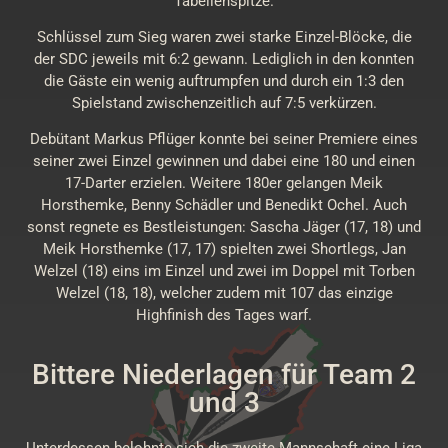
Tabellenspitze.
Schlüssel zum Sieg waren zwei starke Einzel-Blöcke, die
der SDC jeweils mit 6:2 gewann. Lediglich in den konnten
die Gäste ein wenig auftrumpfen und durch ein 1:3 den
Spielstand zwischenzeitlich auf 7:5 verkürzen.
Debütant Markus Pflüger konnte bei seiner Premiere eines
seiner zwei Einzel gewinnen und dabei eine 180 und einen
17-Darter erzielen. Weitere 180er gelangen Meik
Horsthemke, Benny Schädler und Benedikt Ochel. Auch
sonst regnete es Bestleistungen: Sascha Jäger (17, 18) und
Meik Horsthemke (17, 17) spielten zwei Shortlegs, Jan
Welzel (18) eins im Einzel und zwei im Doppel mit Torben
Welzel (18, 18), welcher zudem mit 107 das einzige
Highfinish des Tages warf.
Bittere Niederlagen für Team 2
und 3
Unterdessen belohnte sich die zweite Mannschaft eine Liga