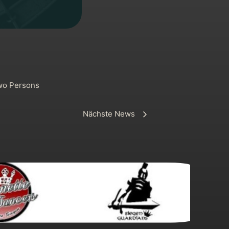
wo Persons
Nächste News