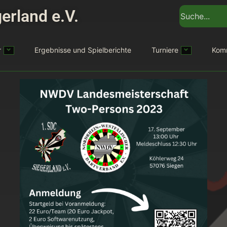
erland e.V.
r
Ergebnisse und Spielberichte
Turniere
Kom