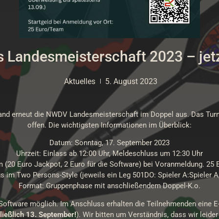
 Landesmeisterschaft 2023 – jet
Aktuelles
5. August 2023
and erneut die NWDV Landesmeisterschaft im Doppel aus. Das Turni
offen. Die wichtigsten Informationen im Überblick:
Datum: Sonntag, 17. September 2023
Uhrzeit: Einlass ab 12:00 Uhr, Meldeschluss um 12:30 Uhr
m (20 Euro Jackpot, 2 Euro für die Software) bei Voranmeldung. 25 
 im Two Persons-Style (jeweils ein Leg 501DO: Spieler A:Spieler A,
Format: Gruppenphase mit anschließendem Doppel-K.o.
-Software möglich. Im Anschluss erhalten die Teilnehmenden eine 
ließlich 13. September!
). Wir bitten um Verständnis, dass wir leid