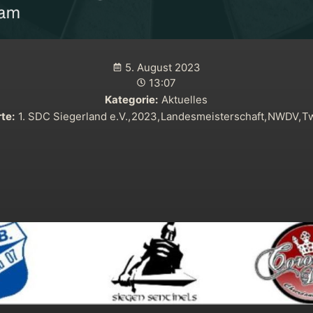
5. August 2023
13:07
Kategorie:
Aktuelles
te:
1. SDC Siegerland e.V.
,
2023
,
Landesmeisterschaft
,
NWDV
,
T