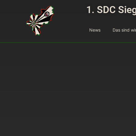
1. SDC Sieg
News
Das sind wi