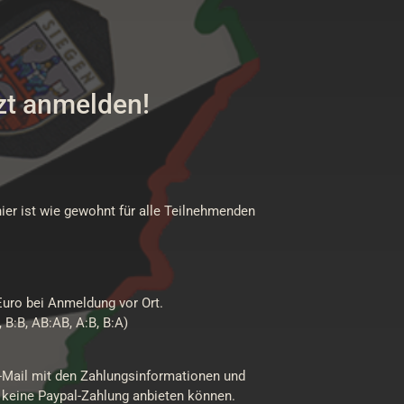
zt anmelden!
er ist wie gewohnt für alle Teilnehmenden
Euro bei Anmeldung vor Ort.
 B:B, AB:AB, A:B, B:A)
E-Mail mit den Zahlungsinformationen und
er keine Paypal-Zahlung anbieten können.