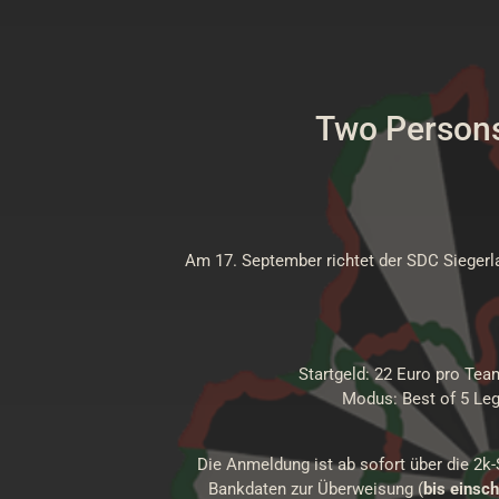
Two Persons
Am 17. September richtet der SDC Siegerl
Startgeld: 22 Euro pro Tea
Modus: Best of 5 Legs
Die Anmeldung ist ab sofort über die 2k
Bankdaten zur Überweisung (
bis einsch