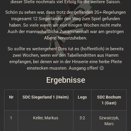
dieser Stelle nochmals viel Erfolg für die weitere Saison.
Schön zu sehen war, dass trotz der geltenden 2G+-Regelungen
insgesamt 12 Siegerländer den Weg zum Spiel gefunden
haben. So viele waren wir seit einigen Wochen nicht mehr.
Auch der mannschaftliche Zusammenhalt war am gestrigen
Abend hervorzuheben.
So sollte es weitergehen! Dies tut es (hoffentlich) in bereits
zwei Wochen, wenn wir den Tabellendritten aus Hamm
empfangen, bei denen wir in der Hinserie eine herbe Pleite
einstecken mussten. Ausgang offen! 😉
Ergebnisse
Nr
SDC Siegerland 1 (Heim)
Legs
SDC Bochum
1 (Gast)
1
Keller, Markus
3:2
Szwaiczyk,
Marc