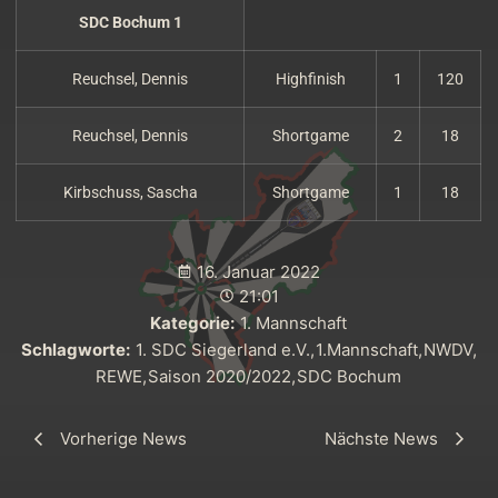
SDC Bochum 1
Reuchsel, Dennis
Highfinish
1
120
Reuchsel, Dennis
Shortgame
2
18
Kirbschuss, Sascha
Shortgame
1
18
16. Januar 2022
21:01
Kategorie:
1. Mannschaft
Schlagworte:
1. SDC Siegerland e.V.
,
1.Mannschaft
,
NWDV
,
REWE
,
Saison 2020/2022
,
SDC Bochum
Vorherige News
Nächste News